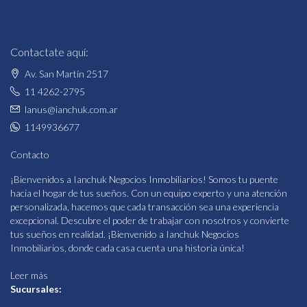
Contactate aquí:
Av. San Martín 2517
11 4262-2795
lanus@ianchuk.com.ar
1149936677
Contacto
¡Bienvenidos a Ianchuk Negocios Inmobiliarios! Somos tu puente
hacia el hogar de tus sueños. Con un equipo experto y una atención
personalizada, hacemos que cada transacción sea una experiencia
excepcional. Descubre el poder de trabajar con nosotros y convierte
tus sueños en realidad. ¡Bienvenido a Ianchuk Negocios
Inmobiliarios, donde cada casa cuenta una historia única!
Leer más
Sucursales: