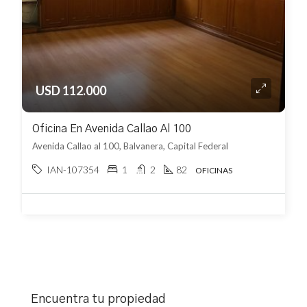
USD 112.000
Oficina En Avenida Callao Al 100
Avenida Callao al 100, Balvanera, Capital Federal
IAN-107354
1
2
82
OFICINAS
Encuentra tu propiedad