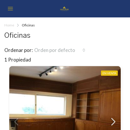
Home
Oficinas
Oficinas
Ordenar por:
Orden por defecto
1 Propiedad
EN VENTA