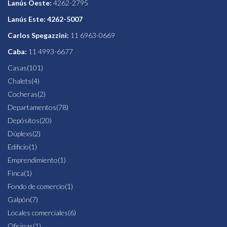
Lanús Oeste:
4262-2795
Lanús Este: 4262-5007
Carlos Spegazzini:
11 6963-0669
Caba:
11 4993-6677
Casas
(101)
Chalets
(4)
Cocheras
(2)
Departamentos
(78)
Depósitos
(20)
Dúplexs
(2)
Edificio
(1)
Emprendimiento
(1)
Finca
(1)
Fondo de comercio
(1)
Galpón
(7)
Locales comerciales
(6)
Oficinas
(1)