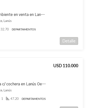
Departamento Monoambiente en venta en Lanús Oeste
e, Lanús
32.70
DEPARTAMENTOS
Detalle
USD 110.000
Departamento en venta c/ cochera en Lanús Oeste
e, Lanús
1
47.20
DEPARTAMENTOS