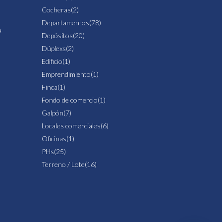
Cocheras
(2)
Departamentos
(78)
9
Depósitos
(20)
Dúplexs
(2)
Edificio
(1)
Emprendimiento
(1)
Finca
(1)
Fondo de comercio
(1)
Galpón
(7)
Locales comerciales
(6)
Oficinas
(1)
PHs
(25)
Terreno / Lote
(16)