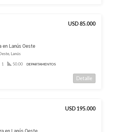
USD 85.000
a en Lanús Oeste
Oeste, Lanús
1
50.00
DEPARTAMENTOS
Detalle
USD 195.000
ra en Lanús Oeste