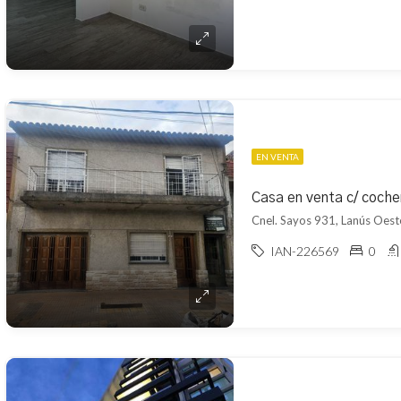
EN VENTA
Casa en venta c/ coche
Cnel. Sayos 931, Lanús Oest
IAN-226569
0