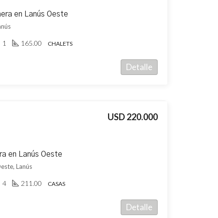
hera en Lanús Oeste
anús
1
165.00
CHALETS
Detalle
USD 220.000
ra en Lanús Oeste
Oeste, Lanús
4
211.00
CASAS
Detalle