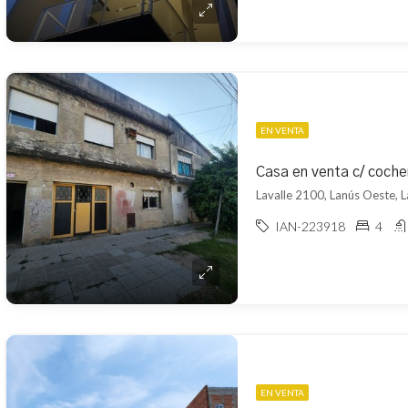
EN VENTA
Casa en venta c/ coche
Lavalle 2100, Lanús Oeste, 
IAN-223918
4
EN VENTA