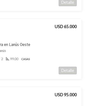
Detalle
USD 65.000
ra en Lanús Oeste
Lanús
2
99.00
CASAS
Detalle
USD 95.000