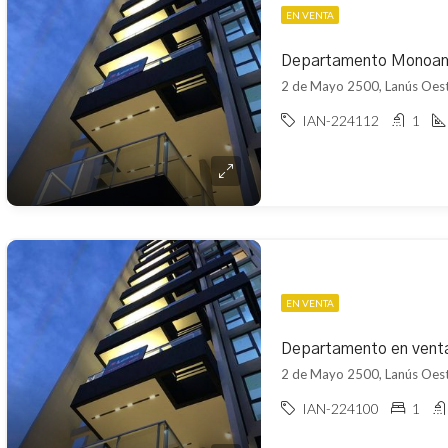
EN VENTA
2 de Mayo 2500, Lanús Oest
IAN-224112
1
EN VENTA
2 de Mayo 2500, Lanús Oest
IAN-224100
1