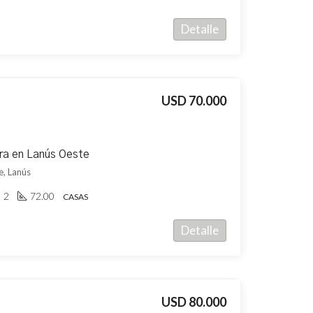
Detalle
USD 70.000
ra en Lanús Oeste
e, Lanús
2
72.00
CASAS
Detalle
USD 80.000