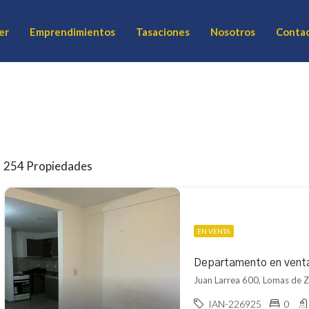
er
Emprendimientos
Tasaciones
Nosotros
Conta
254 Propiedades
EN VENTA
Departamento en vent
Juan Larrea 600, Lomas de
IAN-226925
0